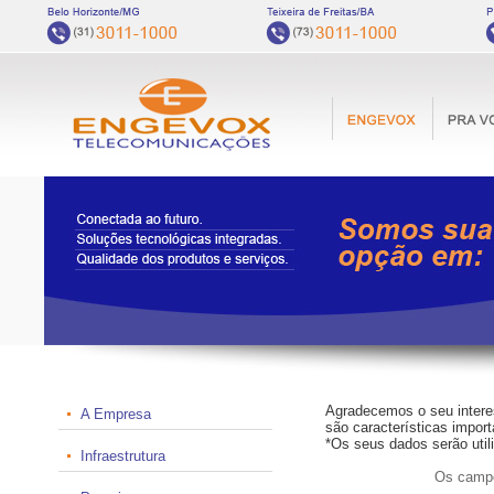
Agradecemos o seu inter
A Empresa
são características import
*Os seus dados serão util
Infraestrutura
Os campo